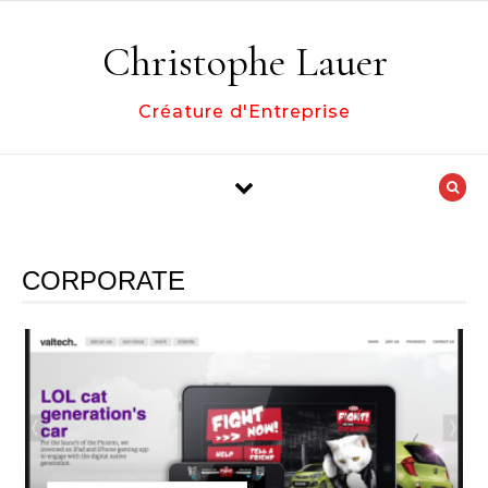
Skip to content
Christophe Lauer
Créature d'Entreprise
CORPORATE