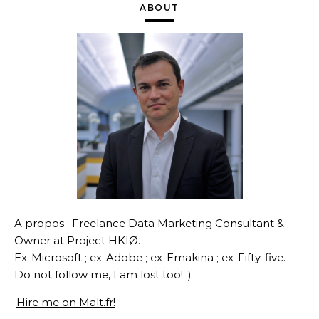
ABOUT
A propos : Freelance Data Marketing Consultant &
Owner at Project HKIØ.
Ex-Microsoft ; ex-Adobe ; ex-Emakina ; ex-Fifty-five.
Do not follow me, I am lost too! :)
Hire me on Malt.fr!